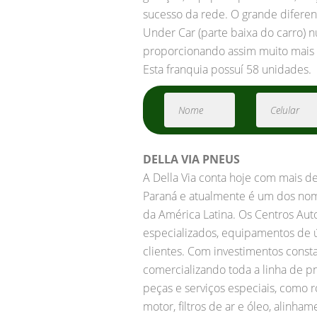
sucesso da rede. O grande diferen
Under Car (parte baixa do carro) 
proporcionando assim muito mais f
Esta franquia possuí 58 unidades.
DELLA VIA PNEUS
A Della Via conta hoje com mais de
Paraná e atualmente é um dos nome
da América Latina. Os Centros Auto
especializados, equipamentos de ú
clientes. Com investimentos consta
comercializando toda a linha de p
peças e serviços especiais, como r
motor, filtros de ar e óleo, alinh