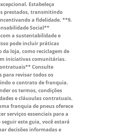
xcepcional. Estabeleça
os prestados, transmitindo
incentivando a fidelidade. **9.
nsabilidade Social**
com a sustentabilidade e
Isso pode incluir práticas
 da loja, como reciclagem de
em iniciativas comunitárias.
Contratuais** Consulte
 para revisar todos os
indo o contrato de franquia.
nder os termos, condições
idades e cláusulas contratuais.
uma franquia de pneus oferece
er serviços essenciais para a
seguir este guia, você estará
ar decisões informadas e