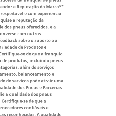
 sucesso da franquia de pneus.
ueador e Reputação da Marca**
respeitável e com experiência
squise a reputação da
e dos pneus oferecidos, e a
 Converse com outros
eedback sobre o suporte e a
Variedade de Produtos e
ertifique-se de que a franquia
 de produtos, incluindo pneus
ategorias, além de serviços
hamento, balanceamento e
ade de serviços pode atrair uma
Qualidade dos Pneus e Parcerias
ie a qualidade dos pneus
 Certifique-se de que a
rnecedores confiáveis e
cas reconhecidas. A qualidade