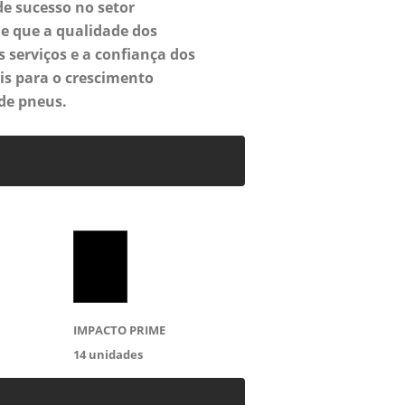
e sucesso no setor
e que a qualidade dos
s serviços e a confiança dos
is para o crescimento
de pneus.
IMPACTO PRIME
14
unidades