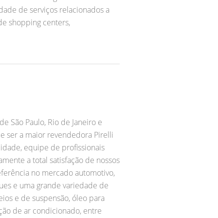
dade de serviços relacionados a
de shopping centers,
de São Paulo, Rio de Janeiro e
 ser a maior revendedora Pirelli
idade, equipe de profissionais
mente a total satisfação de nossos
referência no mercado automotivo,
oques e uma grande variedade de
reios e de suspensão, óleo para
ação de ar condicionado, entre