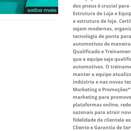
dos pneus é crucial para 
Estrutura da Loja e Equi
a estrutura da loja. Cert
sejam modernas, organi
tecnologia de ponta para 
automotivos de maneira e
Qualificada e Treinamen
que a equipe seja qualifi
automotivos. O treiname
manter a equipe atualiz
indústria e nas novas tec
Marketing e Promoções**
marketing para promover 
plataformas online, rede
sazonais para atrair nov
fidelidade da clientela e
Cliente e Garantia de Se