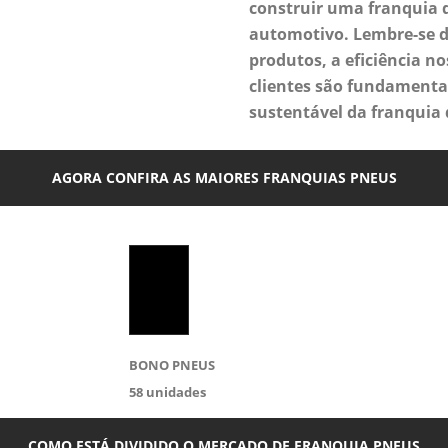
construir uma franquia d
automotivo. Lembre-se d
produtos, a eficiência no
clientes são fundamenta
sustentável da franquia 
AGORA CONFIRA AS MAIORES FRANQUIAS PNEUS
BONO PNEUS
58
unidades
COMO ESTÁ DIVIDIDO O MERCADO DE FRANQUIA PNEUS