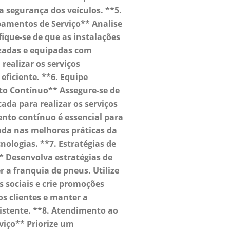
a segurança dos veículos. **5.
pamentos de Serviço** Analise
ifique-se de que as instalações
zadas e equipadas com
realizar os serviços
ficiente. **6. Equipe
to Contínuo** Assegure-se de
cada para realizar os serviços
nto contínuo é essencial para
ada nas melhores práticas da
nologias. **7. Estratégias de
 Desenvolva estratégias de
a franquia de pneus. Utilize
s sociais e crie promoções
os clientes e manter a
xistente. **8. Atendimento ao
rviço** Priorize um