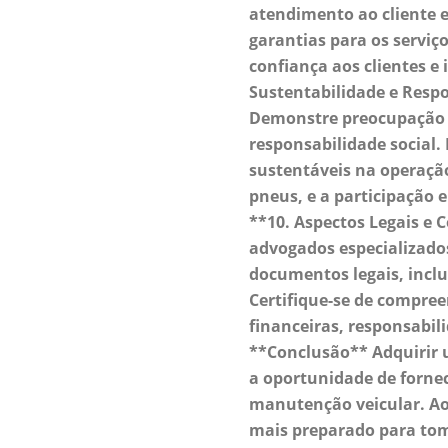
atendimento ao cliente e
garantias para os serviç
confiança aos clientes e 
Sustentabilidade e Respo
Demonstre preocupação 
responsabilidade social. 
sustentáveis na operação
pneus, e a participação 
**10. Aspectos Legais e 
advogados especializados
documentos legais, inclu
Certifique-se de compree
financeiras, responsabil
**Conclusão** Adquirir 
a oportunidade de fornec
manutenção veicular. Ao 
mais preparado para tom