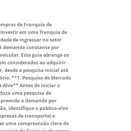
ompras de Franquia de
Investir em uma franquia de
dade de ingressar no setor
à demanda constante por
eicular. Este guia abrange os
rem considerados ao adquirir
, desde a pesquisa inicial até
gócio. **1. Pesquisa de Mercado
o-Alvo** Antes de iniciar o
nduza uma pesquisa de
mpreenda a demanda por
ão, identifique o público-alvo
mpresas de transporte) e
 Ter uma compreensão clara do