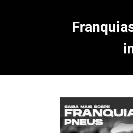
Franquias
i